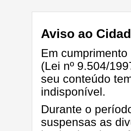
Aviso ao Cida
Em cumprimento à 
(Lei nº 9.504/199
seu conteúdo te
indisponível.
Durante o período
suspensas as div