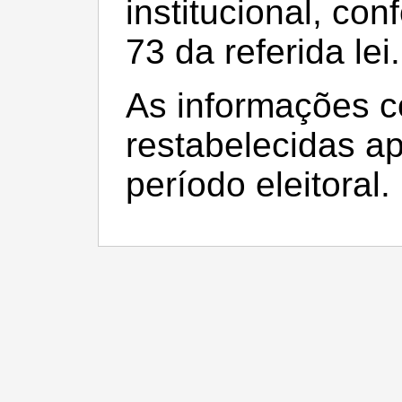
institucional, con
73 da referida lei.
As informações c
restabelecidas a
período eleitoral.